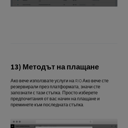
13) Методът на плащане
Ако вече използвате услуги на RIO Ако вече сте
резервирали през платформата, значи сте
запознати с тази стъпка. Просто изберете
предпочитания от вас начин на плащане и
преминете към последната стъпка.