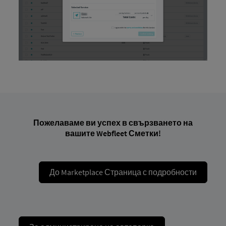
Пожелаваме ви успех в свързването на
вашите Webfleet Сметки!
До Marketplace Страница с подробности