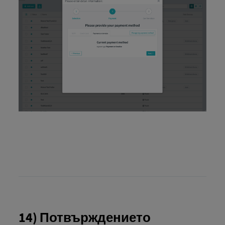
14) Потвърждението