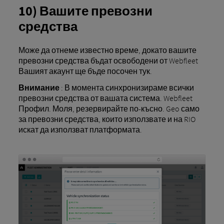
10) Вашите превозни
средства
Може да отнеме известно време, докато вашите
превозни средства бъдат освободени от Webfleet
Вашият акаунт ще бъде посочен тук.
Внимание
: В момента синхронизираме всички
превозни средства от вашата система. Webfleet
Профил. Моля, резервирайте по-късно. Geo само
за превозни средства, които използвате и на RIO
искат да използват платформата.