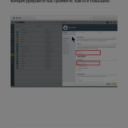
конфигурирайте настройките, както е показано.