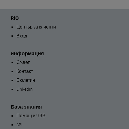
RIO
Център за клиенти
Вход
информация
Съвет
Контакт
Бюлетин
LinkedIn
База знания
Помощ и ЧЗВ
API