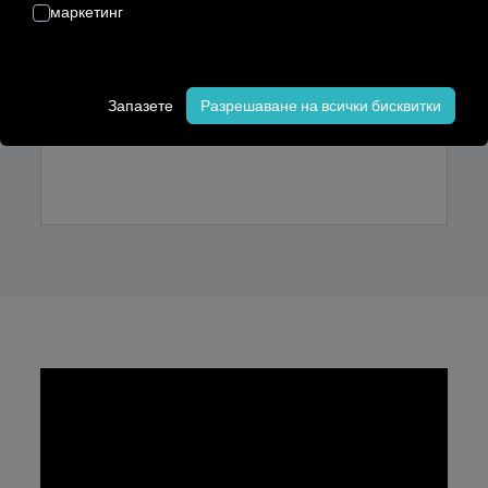
маркетинг
Запазете
Разрешаване на всички бисквитки