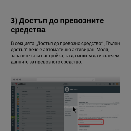
3) Достъп до превозните
средства
В секцията „Достъп до превозно средство“ „Пълен
достъп“ вече е автоматично активиран. Моля,
запазете тази настройка, за да можем да извлечем
данните за превозното средство.