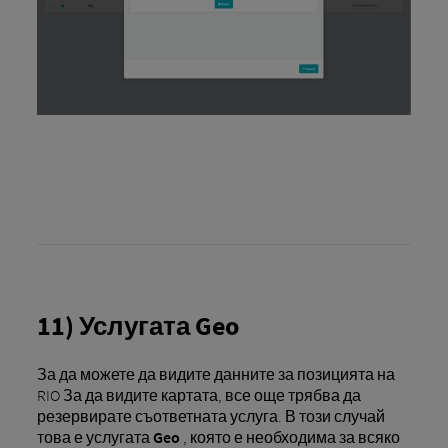
11) Услугата Geo
За да можете да видите данните за позицията на
RIO За да видите картата, все още трябва да
резервирате съответната услуга. В този случай
това е услугата
Geo
, която е необходима за всяко