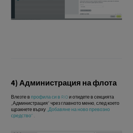
4) Администрация на флота
Влезте в
профила си в RIO
и отидете в секцията
„Администрация“ чрез главното меню, след което
щракнете върху
„Добавяне на ново превозно
средство“
.