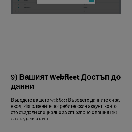
9) Вашият Webfleet Достъп до
данни
Въведете вашето Webfleet Въведете данните си за
вход. Използвайте потребителския акаунт, който
сте създали специално за свързване с вашия RIO
са създали акаунт.