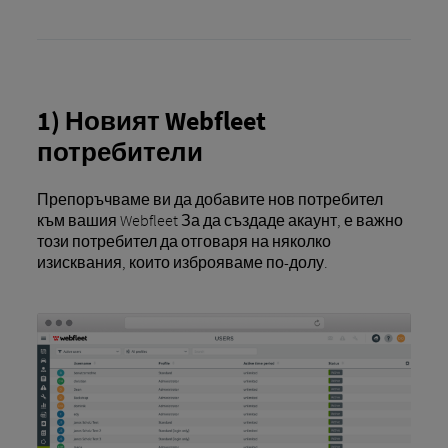
1) Новият Webfleet
потребители
Препоръчваме ви да добавите нов потребител
към вашия Webfleet За да създаде акаунт, е важно
този потребител да отговаря на няколко
изисквания, които изброяваме по-долу.