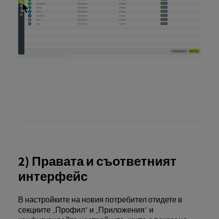
2) Правата и съответният
интерфейс
В настройките на новия потребител отидете в
секциите „Профил“ и „Приложения“ и