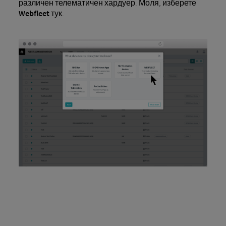
различен телематичен хардуер. Моля, изберете
Webfleet
тук.