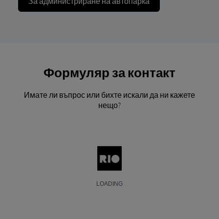
За администриране на автопарка
Формуляр за контакт
Имате ли въпрос или бихте искали да ни кажете
нещо?