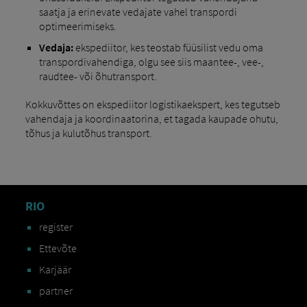
saatja ja erinevate vedajate vahel transpordi
optimeerimiseks.
Vedaja:
ekspediitor, kes teostab füüsilist vedu oma
transpordivahendiga, olgu see siis maantee-, vee-,
raudtee- või õhutransport.
Kokkuvõttes on ekspediitor logistikaekspert, kes tegutseb
vahendaja ja koordinaatorina, et tagada kaupade ohutu,
tõhus ja kulutõhus transport.
RIO
register
Ettevõte
Karjäär
partner