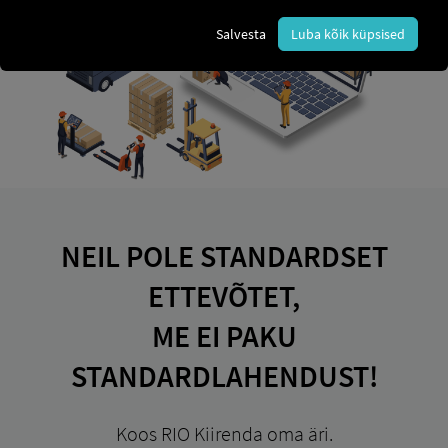
Salvesta
Luba kõik küpsised
NEIL POLE STANDARDSET
ETTEVÕTET,
ME EI PAKU
STANDARDLAHENDUST!
Koos RIO Kiirenda oma äri.