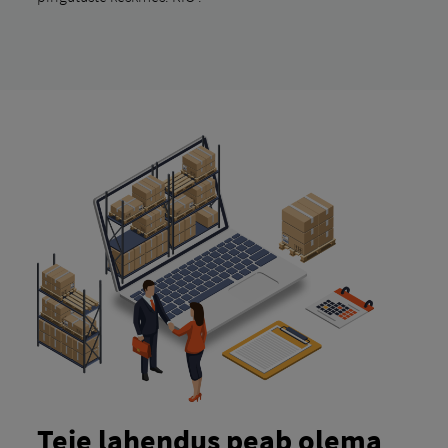
Teie lahendus peab olema