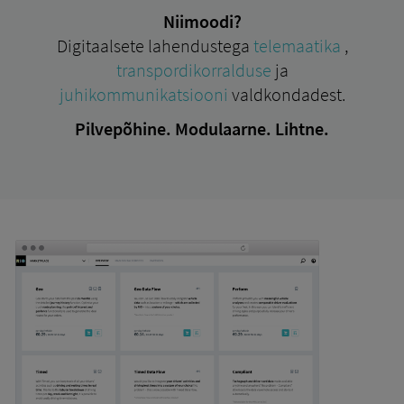
Niimoodi?
Digitaalsete lahendustega
telemaatika
,
transpordikorralduse
ja
juhikommunikatsiooni
valdkondadest.
Pilvepõhine. Modulaarne. Lihtne.