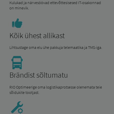
Kulukad ja närvesöövad ettevõttesisesed IT-osakonnad
on minevik.
Kõik ühest allikast
Lihtsustage oma elu ühe pakkuja telemaatika ja TMS-iga.
Brändist sõltumatu
RIO Optimeerige oma logistikaprotsesse olenemata teie
sõidukite tootjast.