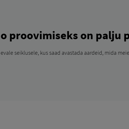
o proovimiseks on palju p
evale seiklusele, kus saad avastada aardeid, mida meie