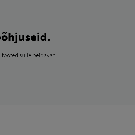
õhjuseid.
 tooted sulle peidavad.