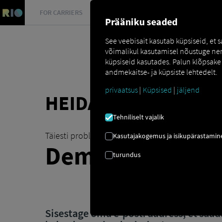
FOR CARRIERS
FOR SHIPPERS
FOR BUSINESS PART
Prääniku seaded
See veebisait kasutab küpsiseid, et
võimalikul kasutamisel nõustuge nend
küpsiseid kasutades. Palun klõpsake 
andmekaitse- ja küpsiste lehtedelt.
privaatsus
|
Küpsised
|
jäljend
HEIDA PILK TULEVI
Tehniliselt vajalik
Täiesti probleemivaba meie demojuurdepääsug
Kasutajakogemus ja isikupärastamin
Demoandm
|
turundus