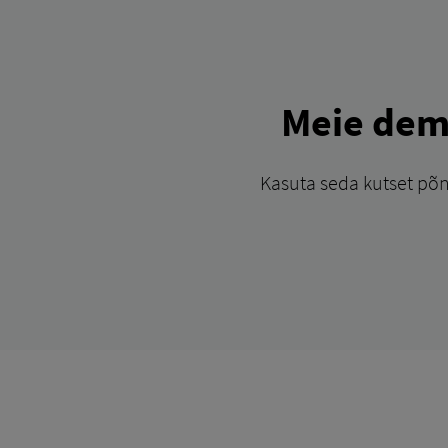
Meie dem
Kasuta seda kutset põn