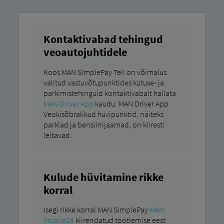
Kontaktivabad tehingud
veoautojuhtidele
Koos MAN SimplePay Teil on võimalus
valitud vastuvõtupunktides kütuse- ja
parkimistehinguid kontaktivabalt hallata
MAN Driver App
kaudu. MAN Driver App
Veokisõbralikud huvipunktid, näiteks
parklad ja bensiinijaamad, on kiiresti
leitavad.
Kulude hüvitamine rikke
korral
Isegi rikke korral MAN SimplePay
MAN
Mobile24
kiirendatud töötlemise eest