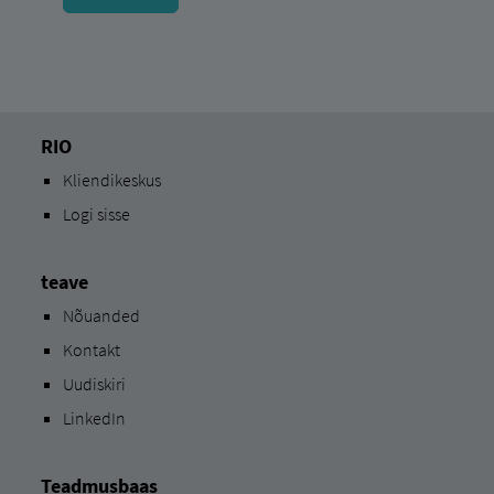
RIO
Kliendikeskus
Logi sisse
teave
Nõuanded
Kontakt
Uudiskiri
LinkedIn
Teadmusbaas