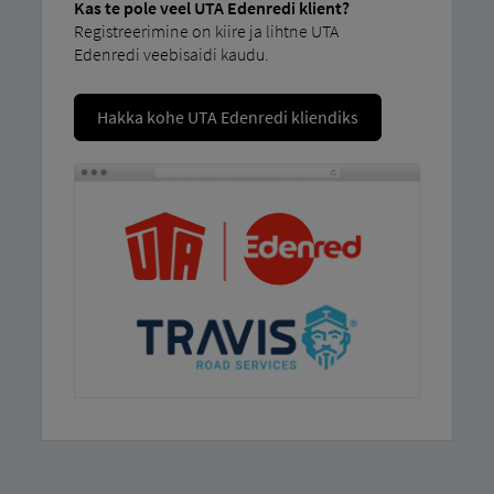
Kas te pole veel UTA Edenredi klient?
Registreerimine on kiire ja lihtne UTA
Edenredi veebisaidi kaudu.
Hakka kohe UTA Edenredi kliendiks