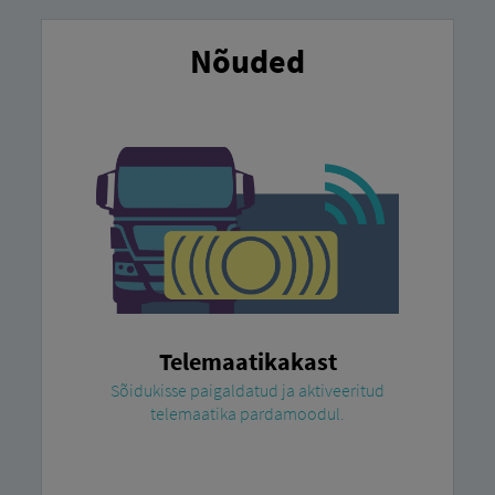
Nõuded
Telemaatikakast
Sõidukisse paigaldatud ja aktiveeritud
telemaatika pardamoodul.