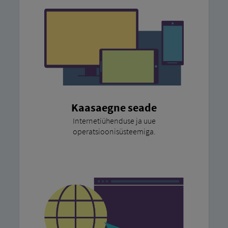
Kaasaegne seade
Internetiühenduse ja uue
operatsioonisüsteemiga.