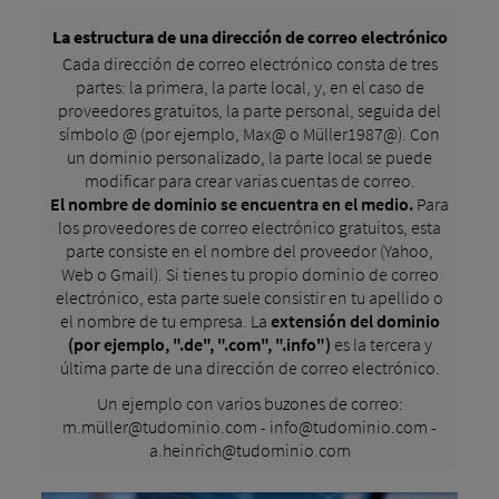
La estructura de una dirección de correo electrónico
Cada dirección de correo electrónico consta de tres
partes: la primera, la parte local, y, en el caso de
proveedores gratuitos, la parte personal, seguida del
símbolo @ (por ejemplo, Max@ o Müller1987@). Con
un dominio personalizado, la parte local se puede
modificar para crear varias cuentas de correo.
El nombre de dominio se encuentra en el medio.
Para
los proveedores de correo electrónico gratuitos, esta
parte consiste en el nombre del proveedor (Yahoo,
Web o Gmail). Si tienes tu propio dominio de correo
electrónico, esta parte suele consistir en tu apellido o
el nombre de tu empresa. La
extensión del dominio
(por ejemplo, ".de", ".com", ".info")
es la tercera y
última parte de una dirección de correo electrónico.
Un ejemplo con varios buzones de correo:
m.müller@tudominio.com - info@tudominio.com -
a.heinrich@tudominio.com