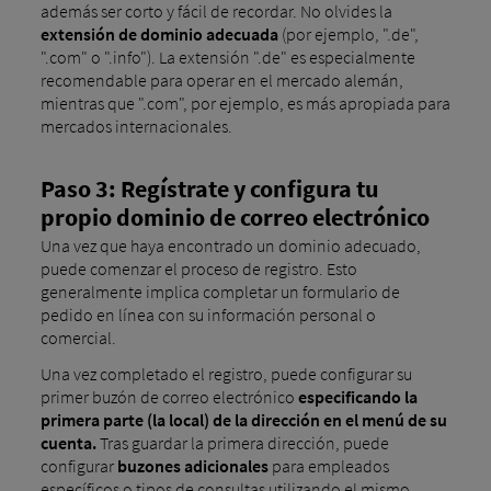
además ser corto y fácil de recordar. No olvides la
extensión de dominio adecuada
(por ejemplo, ".de",
".com" o ".info"). La extensión ".de" es especialmente
recomendable para operar en el mercado alemán,
mientras que ".com", por ejemplo, es más apropiada para
mercados internacionales.
Paso 3: Regístrate y configura tu
propio dominio de correo electrónico
Una vez que haya encontrado un dominio adecuado,
puede comenzar el proceso de registro. Esto
generalmente implica completar un formulario de
pedido en línea con su información personal o
comercial.
Una vez completado el registro, puede configurar su
primer buzón de correo electrónico
especificando la
primera parte (la local) de la dirección en el menú de su
cuenta.
Tras guardar la primera dirección, puede
configurar
buzones adicionales
para empleados
específicos o tipos de consultas utilizando el mismo