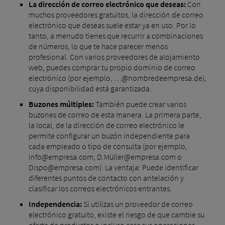
La dirección de correo electrónico que deseas:
Con
muchos proveedores gratuitos, la dirección de correo
electrónico que deseas suele estar ya en uso. Por lo
tanto, a menudo tienes que recurrir a combinaciones
de números, lo que te hace parecer menos
profesional. Con varios proveedores de alojamiento
web, puedes comprar tu propio dominio de correo
electrónico (por ejemplo, …@nombredeempresa.de),
cuya disponibilidad está garantizada.
Buzones múltiples:
También puede crear varios
buzones de correo de esta manera. La primera parte,
la local, de la dirección de correo electrónico le
permite configurar un buzón independiente para
cada empleado o tipo de consulta (por ejemplo,
Info@empresa.com, D.Müller@empresa.com o
Dispo@empresa.com). La ventaja: Puede identificar
diferentes puntos de contacto con antelación y
clasificar los correos electrónicos entrantes.
Independencia:
Si utilizas un proveedor de correo
electrónico gratuito, existe el riesgo de que cambie su