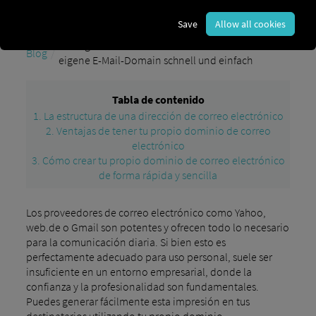
Save
Allow all cookies
Die eigene E-Mail-Domain – So erstellen Sie Ihre
Blog
eigene E-Mail-Domain schnell und einfach
Tabla de contenido
1. La estructura de una dirección de correo electrónico
2. Ventajas de tener tu propio dominio de correo
electrónico
3. Cómo crear tu propio dominio de correo electrónico
de forma rápida y sencilla
Los proveedores de correo electrónico como Yahoo,
web.de o Gmail son potentes y ofrecen todo lo necesario
para la comunicación diaria. Si bien esto es
perfectamente adecuado para uso personal, suele ser
insuficiente en un entorno empresarial, donde la
confianza y la profesionalidad son fundamentales.
Puedes generar fácilmente esta impresión en tus
destinatarios utilizando tu propio dominio.