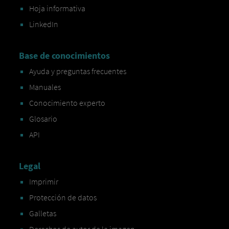
Hoja informativa
LinkedIn
Base de conocimientos
Ayuda y preguntas frecuentes
Manuales
Conocimiento experto
Glosario
API
Legal
Imprimir
Protección de datos
Galletas
Derechos de autor de la imagen