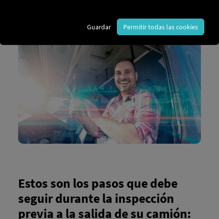
de mercancías y pasajeros, y su cumplimiento es
obligatorio. Esta revisión permite detectar defectos
con antelación y evitar accidentes o multas.
Guardar
Permitir todas las cookies
Estos son los pasos que debe
seguir durante la inspección
previa a la salida de su camión: