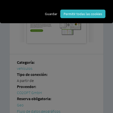
Guardar
Permitir todas las cookies
Categoría:
vehículos
Tipo de conexión:
A partir de
Proveedor:
CO2OPT GmbH
Reserva obligatoria:
Geo
Flujo de datos geográficos