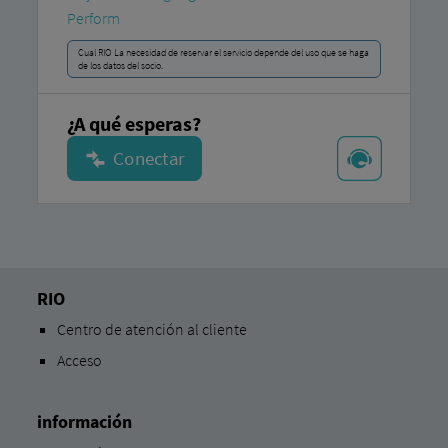
Perform
Cual RIO La necesidad de reservar el servicio depende del uso que se haga
de los datos del socio.
¿A qué esperas?
RIO
Centro de atención al cliente
Acceso
información