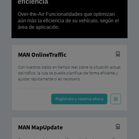
eficiencia
Over-the-Air Funcionalidades que optimizan
aún más la eficiencia de su vehículo, según el
área de aplicación.
MAN OnlineTraffic
Con nuestros datos en tiempo real sobre la situación actual
del tráfico, la ruta se puede planificar de forma eficiente y
ajustar rápidamente si es necesario.
Regístrate y reserva ahora
MAN MapUpdate