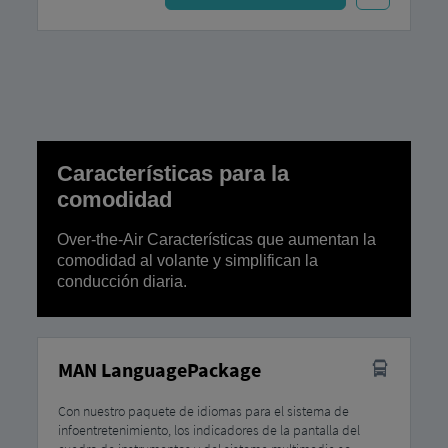
Características para la
comodidad
Over-the-Air Características que aumentan la
comodidad al volante y simplifican la
conducción diaria.
MAN LanguagePackage
Con nuestro paquete de idiomas para el sistema de
infoentretenimiento, los indicadores de la pantalla del