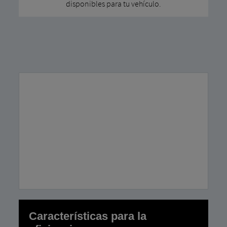
disponibles para tu vehículo.
Características
para MAN
Camiones
Características para la