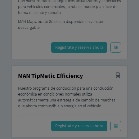
Con nuestros datos cartográficos actualizados y específicos
para vehículos comerciales, la ruta se puede planificar de
forma eficiente y sencilla.
MAN MapUpdate Solo está disponible en versión
descargable.
Regístrate y reserva ahora
MAN TipMatic Efficiency
Nuestro programa de conducción para una conducción
económica en condiciones normales utiliza
automáticamente una estrategia de cambio de marchas
que ahorra combustible o energía en el vehículo.
Regístrate y reserva ahora