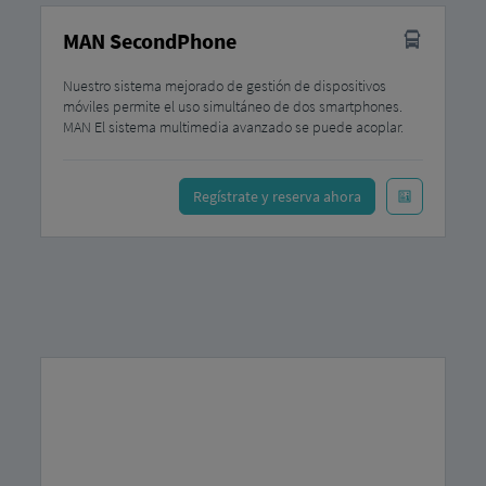
MAN SecondPhone
Nuestro sistema mejorado de gestión de dispositivos
móviles permite el uso simultáneo de dos smartphones.
MAN El sistema multimedia avanzado se puede acoplar.
Regístrate y reserva ahora
Características
para MAN