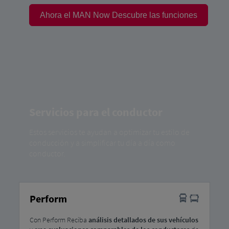
Ahora el MAN Now Descubre las funciones
Servicios para el conductor
Estos servicios te ayudan a optimizar tu estilo de
conducción y a simplificar tu día a día como
conductor.
Perform
Con Perform Reciba
análisis detallados de sus vehículos