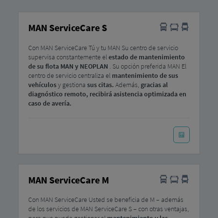
MAN ServiceCare S
Con MAN ServiceCare Tú y tu MAN Su centro de servicio
supervisa constantemente el
estado de mantenimiento
de su flota MAN y NEOPLAN
. Su opción preferida MAN El
centro de servicio centraliza el
mantenimiento de sus
vehículos
y gestiona
sus citas.
Además,
gracias al
diagnóstico remoto, recibirá asistencia optimizada en
caso de avería.
MAN ServiceCare M
Con MAN ServiceCare Usted se beneficia de M – además
de los servicios de MAN ServiceCare S – con otras ventajas,