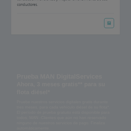
conductores.
Prueba MAN DigitalServices
Ahora, 3 meses gratis** para su
flota diésel*
Pruebe nuestros servicios digitales gratis durante
tres meses, para cada vehículo diésel de su flota*.
El período de prueba gratuito está disponible para
todos. MAN -Clientes que aún no han reservado
ninguno de nuestros servicios de pago. Finaliza
automáticamente.