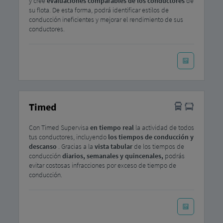
y cree
evaluaciones comparables de los conductores
de
su flota. De esta forma, podrá identificar estilos de
conducción ineficientes y mejorar el rendimiento de sus
conductores.
Timed
Con Timed Supervisa
en tiempo real
la actividad de todos
tus conductores, incluyendo
los tiempos de conducción y
descanso
. Gracias a la
vista tabular
de los tiempos de
conducción
diarios, semanales y quincenales,
podrás
evitar costosas infracciones por exceso de tiempo de
conducción.