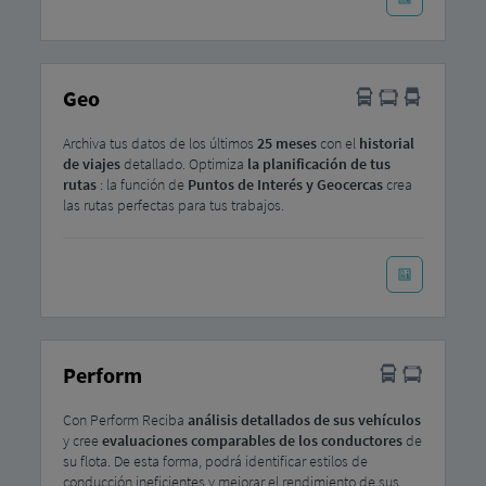
Geo
Archiva tus datos de los últimos
25 meses
con el
historial
de viajes
detallado. Optimiza
la planificación de tus
rutas
: la función de
Puntos de Interés y Geocercas
crea
las rutas perfectas para tus trabajos.
Perform
Con Perform Reciba
análisis detallados de sus vehículos
y cree
evaluaciones comparables de los conductores
de
su flota. De esta forma, podrá identificar estilos de
conducción ineficientes y mejorar el rendimiento de sus