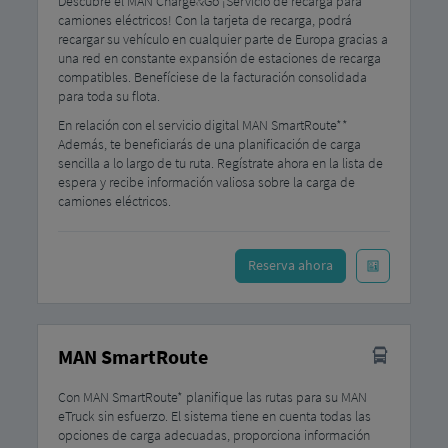
Descubre el MAN Charge&Go ¡Servicio de recarga para
camiones eléctricos! Con la tarjeta de recarga, podrá
recargar su vehículo en cualquier parte de Europa gracias a
una red en constante expansión de estaciones de recarga
compatibles. Benefíciese de la facturación consolidada
para toda su flota.
En relación con el servicio digital MAN SmartRoute**
Además, te beneficiarás de una planificación de carga
sencilla a lo largo de tu ruta. Regístrate ahora en la lista de
espera y recibe información valiosa sobre la carga de
camiones eléctricos.
Reserva ahora
MAN SmartRoute
Con MAN SmartRoute* planifique las rutas para su MAN
eTruck sin esfuerzo. El sistema tiene en cuenta todas las
opciones de carga adecuadas, proporciona información