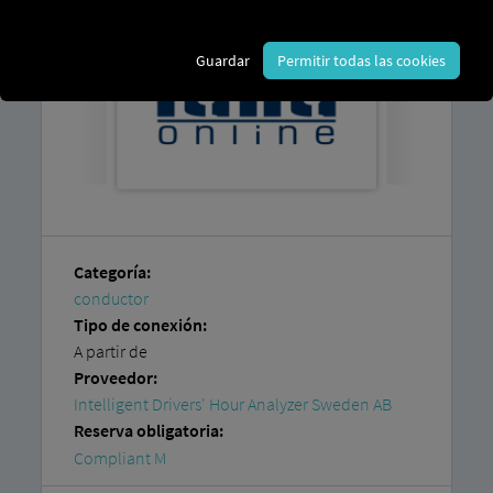
Guardar
Permitir todas las cookies
Categoría:
conductor
Tipo de conexión:
A partir de
Proveedor:
Intelligent Drivers' Hour Analyzer Sweden AB
Reserva obligatoria:
Compliant M