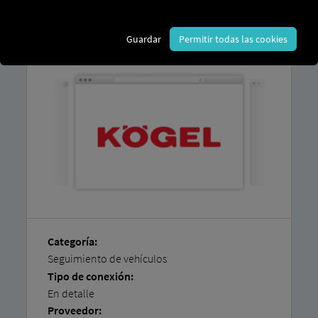
En nuestras instrucciones paso a paso
encontrará una explicación sobre cómo
conectar fácilmente sus vehículos usted
Guardar
Permitir todas las cookies
mismo.
Categoría:
Seguimiento de vehículos
Tipo de conexión:
En detalle
Proveedor: