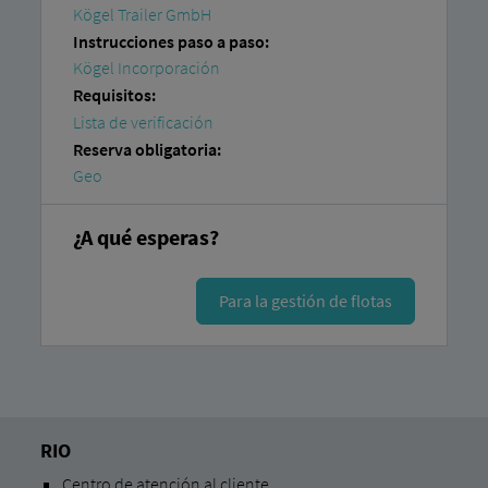
Kögel Trailer GmbH
Instrucciones paso a paso:
Kögel Incorporación
Requisitos:
Lista de verificación
Reserva obligatoria:
Geo
¿A qué esperas?
Para la gestión de flotas
RIO
Centro de atención al cliente