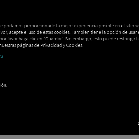
 CONJUNTO
MAN DIGITALSERVICES
CONNECTORS
que podamos proporcionarle la mejor experiencia posible en el sitio w
avor, acepte el uso de estas cookies. También tiene la opción de usar e
or favor haga clic en "Guardar". Sin embargo, esto puede restringir la
uestras páginas de Privacidad y Cookies.
ta
ión.