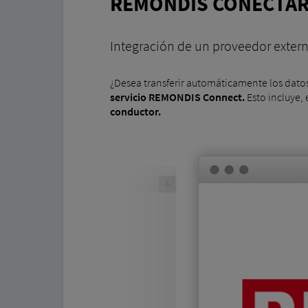
REMONDIS CONECTA
Integración de un proveedor exter
¿Desea transferir automáticamente los datos 
servicio REMONDIS Connect.
Esto incluye, 
conductor.