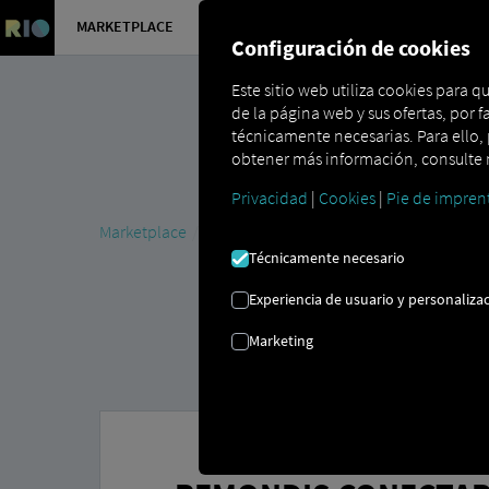
MARKETPLACE
VISIÓN DE
Configuración de cookies
Este sitio web utiliza cookies para 
de la página web y sus ofertas, por f
técnicamente necesarias. Para ello, p
obtener más información, consulte n
Privacidad
|
Cookies
|
Pie de impren
Marketplace
Connectors
REMONDIS Connect
Técnicamente necesario
Experiencia de usuario y personalizac
Marketing