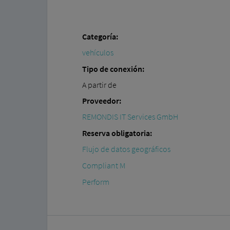
Categoría:
vehículos
Tipo de conexión:
A partir de
Proveedor:
REMONDIS IT Services GmbH
Reserva obligatoria:
Flujo de datos geográficos
Compliant M
Perform