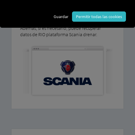
En nuestras
instrucciones paso a paso
encontrará una explicación sobre cómo
conectar fácilmente sus vehículos usted
Guardar
Permitir todas las cookies
mismo
.
Además, si es necesario, puede recuperar
datos de RIO plataforma Scania drenar.