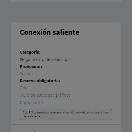
Conexión saliente
Categoría:
Seguimiento de vehículos
Proveedor:
Scania
Reserva obligatoria:
Geo
Flujo de datos geográficos
Compliant M
Cual RIO La necesidad de reservar el servicio depende del uso que se haga
de los datos del socio.