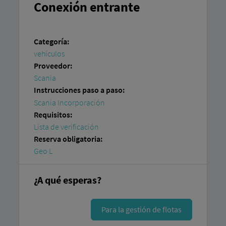
Conexión entrante
Categoría:
vehículos
Proveedor:
Scania
Instrucciones paso a paso:
Scania Incorporación
Requisitos:
Lista de verificación
Reserva obligatoria:
Geo L
¿A qué esperas?
Para la gestión de flotas