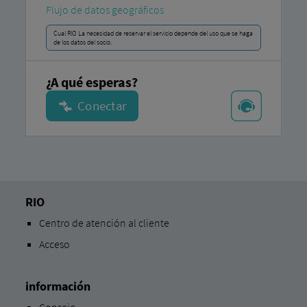
Flujo de datos geográficos
Cual RIO La necesidad de reservar el servicio depende del uso que se haga
de los datos del socio.
¿A qué esperas?
RIO
Centro de atención al cliente
Acceso
información