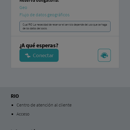
Reserva obligatoria:
Geo
Flujo de datos geográficos
Cual RIO La necesidad de reservar el servicio depende del uso que se haga
de los datos del socio.
¿A qué esperas?
RIO
Centro de atención al cliente
Acceso