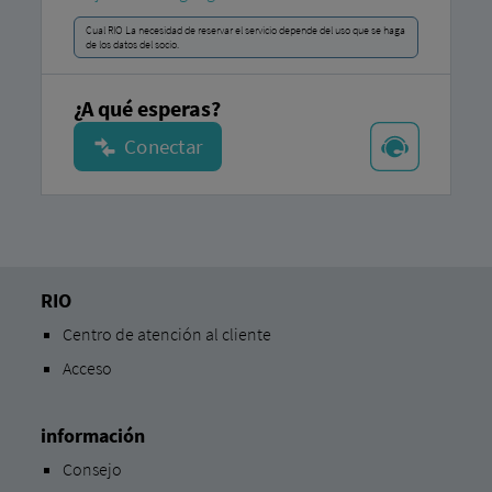
Cual RIO La necesidad de reservar el servicio depende del uso que se haga
de los datos del socio.
¿A qué esperas?
RIO
Centro de atención al cliente
Acceso
información
Consejo