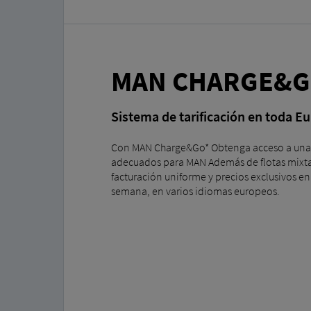
MAN CHARGE&
Sistema de tarificación en toda Eu
Con MAN Charge&Go* Obtenga acceso a una ext
adecuados para MAN Además de flotas mixtas,
facturación uniforme y precios exclusivos en 
semana, en varios idiomas europeos.