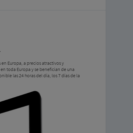
.
en Europa, a precios atractivos y
a en toda Europa y se benefician de una
ible las 24 horas del día, los 7 días de la