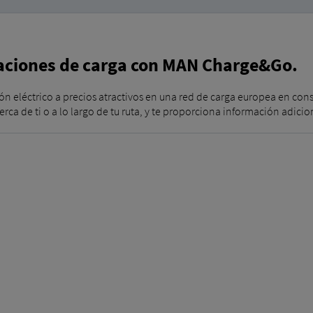
taciones de carga con MAN Charge&Go.
 eléctrico a precios atractivos en una red de carga europea en cons
rca de ti o a lo largo de tu ruta, y te proporciona información adici