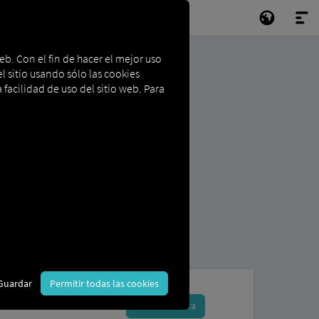
eb. Con el fin de hacer el mejor uso
l sitio usando sólo las cookies
 facilidad de uso del sitio web. Para
Guardar
Permitir todas las cookies
Reserva ahora