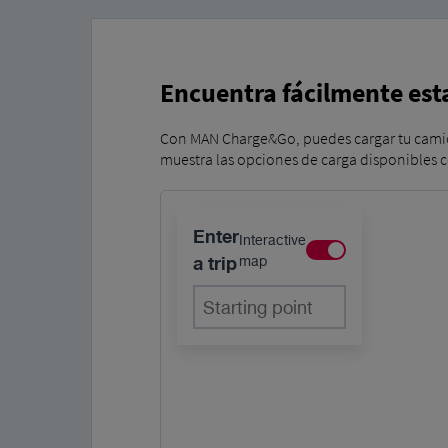
Encuentra fácilmente es
Con MAN Charge&Go, puedes cargar tu camión
muestra las opciones de carga disponibles ce