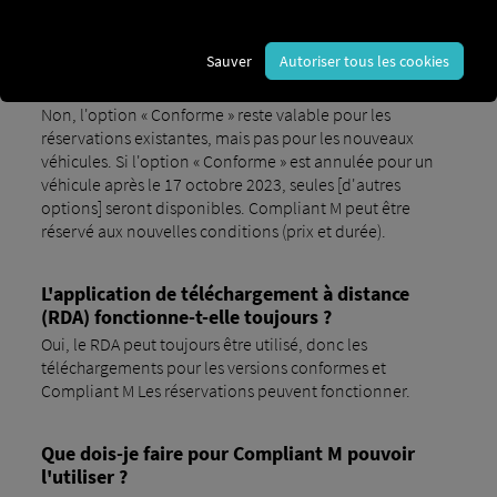
M livre.
Sauver
Autoriser tous les cookies
Est-il encore possible de réserver Compliant à
partir du 17 octobre 2023 ?
Non, l'option « Conforme » reste valable pour les
réservations existantes, mais pas pour les nouveaux
véhicules. Si l'option « Conforme » est annulée pour un
véhicule après le 17 octobre 2023, seules [d'autres
options] seront disponibles. Compliant M peut être
réservé aux nouvelles conditions (prix et durée).
L'application de téléchargement à distance
(RDA) fonctionne-t-elle toujours ?
Oui, le RDA peut toujours être utilisé, donc les
téléchargements pour les versions conformes et
Compliant M Les réservations peuvent fonctionner.
Que dois-je faire pour Compliant M pouvoir
l'utiliser ?