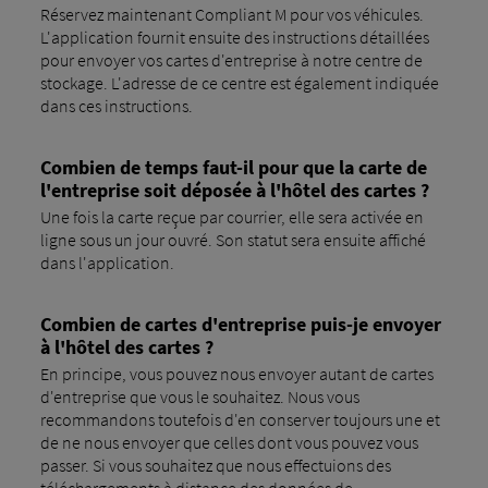
Réservez maintenant Compliant M pour vos véhicules.
L'application fournit ensuite des instructions détaillées
pour envoyer vos cartes d'entreprise à notre centre de
stockage. L'adresse de ce centre est également indiquée
dans ces instructions.
Combien de temps faut-il pour que la carte de
l'entreprise soit déposée à l'hôtel des cartes ?
Une fois la carte reçue par courrier, elle sera activée en
ligne sous un jour ouvré. Son statut sera ensuite affiché
dans l'application.
Combien de cartes d'entreprise puis-je envoyer
à l'hôtel des cartes ?
En principe, vous pouvez nous envoyer autant de cartes
d'entreprise que vous le souhaitez. Nous vous
recommandons toutefois d'en conserver toujours une et
de ne nous envoyer que celles dont vous pouvez vous
passer. Si vous souhaitez que nous effectuions des
téléchargements à distance des données de