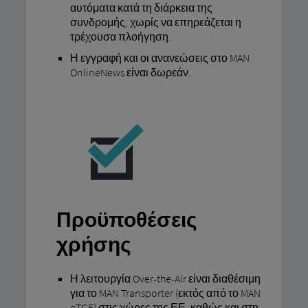
αυτόματα κατά τη διάρκεια της
συνδρομής, χωρίς να επηρεάζεται η
τρέχουσα πλοήγηση.
Η εγγραφή και οι ανανεώσεις στο MAN
OnlineNews είναι δωρεάν.
Προϋποθέσεις
χρήσης
Η λειτουργία Over-the-Air είναι διαθέσιμη
για το MAN Transporter (εκτός από το MAN
eTGE) στις χώρες της ΕΕ, καθώς και στη