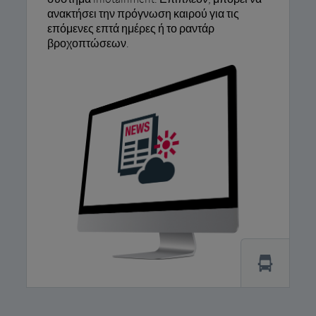
ανακτήσει την πρόγνωση καιρού για τις
επόμενες επτά ημέρες ή το ραντάρ
βροχοπτώσεων.