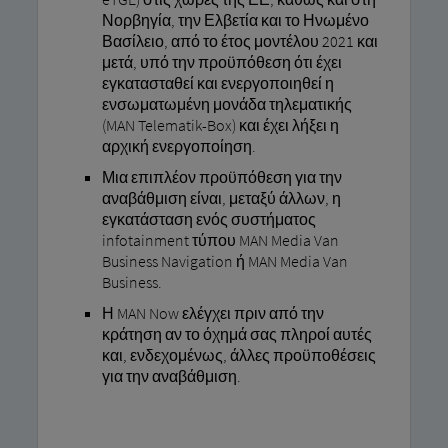
Νορβηγία, την Ελβετία και το Ηνωμένο
Βασίλειο, από το έτος μοντέλου 2021 και
μετά, υπό την προϋπόθεση ότι έχει
εγκατασταθεί και ενεργοποιηθεί η
ενσωματωμένη μονάδα τηλεματικής
(MAN Telematik-Box) και έχει λήξει η
αρχική ενεργοποίηση.
Μια επιπλέον προϋπόθεση για την
αναβάθμιση είναι, μεταξύ άλλων, η
εγκατάσταση ενός συστήματος
infotainment τύπου MAN Media Van
Business Navigation ή MAN Media Van
Business.
Η MAN Now ελέγχει πριν από την
κράτηση αν το όχημά σας πληροί αυτές
και, ενδεχομένως, άλλες προϋποθέσεις
για την αναβάθμιση.