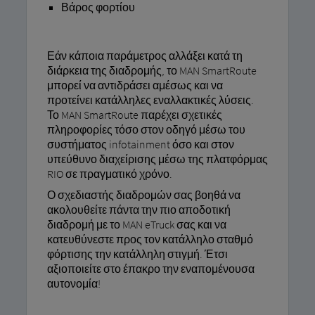
Βάρος φορτίου
Εάν κάποια παράμετρος αλλάξει κατά τη
διάρκεια της διαδρομής, το MAN SmartRoute
μπορεί να αντιδράσει αμέσως και να
προτείνει κατάλληλες εναλλακτικές λύσεις.
Το MAN SmartRoute παρέχει σχετικές
πληροφορίες τόσο στον οδηγό μέσω του
συστήματος infotainment όσο και στον
υπεύθυνο διαχείρισης μέσω της πλατφόρμας
RIO σε πραγματικό χρόνο.
Ο σχεδιαστής διαδρομών σας βοηθά να
ακολουθείτε πάντα την πιο αποδοτική
διαδρομή με το MAN eTruck σας και να
κατευθύνεστε προς τον κατάλληλο σταθμό
φόρτισης την κατάλληλη στιγμή. Έτσι
αξιοποιείτε στο έπακρο την εναπομένουσα
αυτονομία!