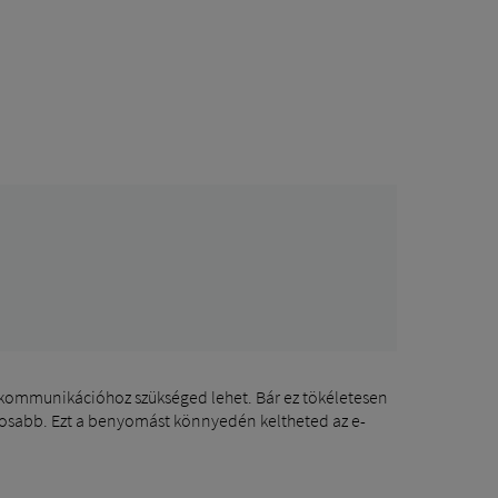
s kommunikációhoz szükséged lehet. Bár ez tökéletesen
tosabb. Ezt a benyomást könnyedén keltheted az e-