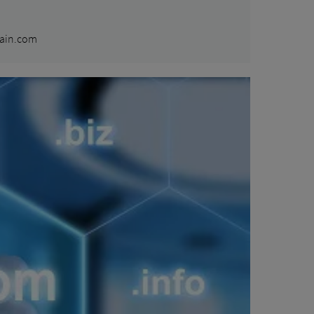
ain.com