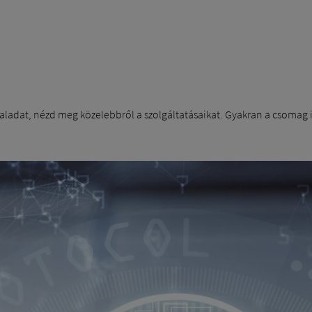
ladat, nézd meg közelebbről a szolgáltatásaikat. Gyakran a csomag