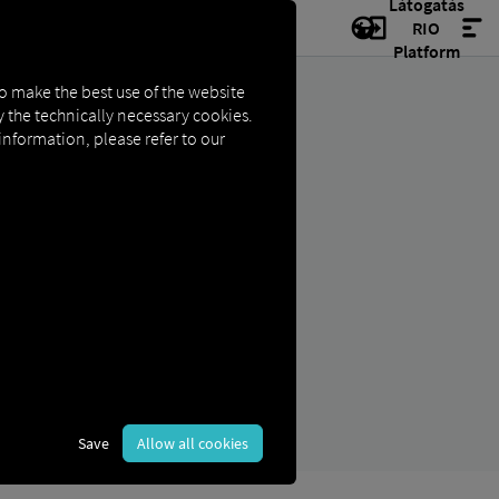
Látogatás
RIO
Platform
to make the best use of the website
ly the technically necessary cookies.
 information, please refer to our
ÁS
Save
Allow all cookies