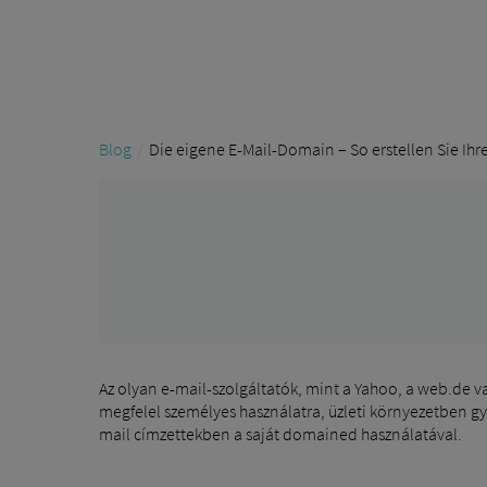
Blog
Die eigene E-Mail-Domain – So erstellen Sie Ih
Az olyan e-mail-szolgáltatók, mint a Yahoo, a web.de 
megfelel személyes használatra, üzleti környezetben g
mail címzettekben a saját domained használatával.