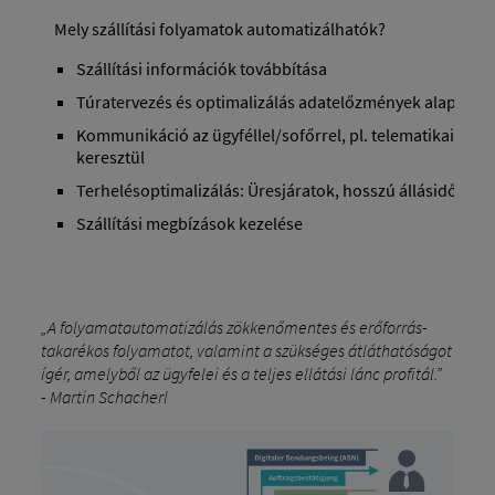
Mely szállítási folyamatok automatizálhatók?
Szállítási információk továbbítása
Túratervezés és optimalizálás adatelőzmények alapján
Kommunikáció az ügyféllel/sofőrrel, pl. telematikai al
keresztül
Terhelésoptimalizálás: Üresjáratok, hosszú állásidők elke
Szállítási megbízások kezelése
„A folyamatautomatizálás zökkenőmentes és erőforrás-
takarékos folyamatot, valamint a szükséges átláthatóságot
ígér, amelyből az ügyfelei és a teljes ellátási lánc profitál.”
- Martin Schacherl