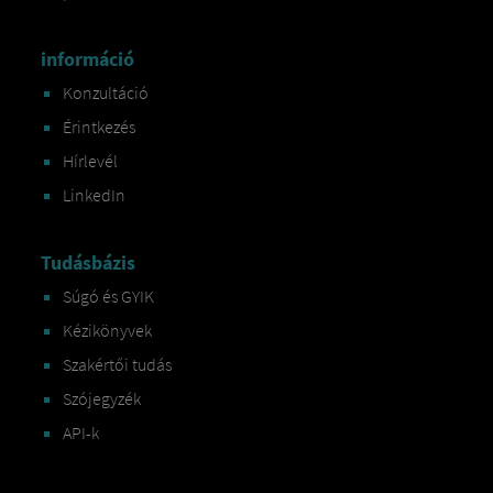
információ
Konzultáció
Érintkezés
Hírlevél
LinkedIn
Tudásbázis
Súgó és GYIK
Kézikönyvek
Szakértői tudás
Szójegyzék
API-k