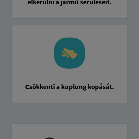
elkerülni a jármű sérüléseit.
Csökkenti a kuplung kopását.