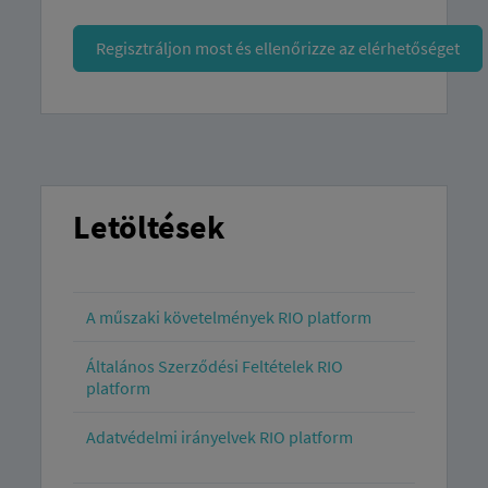
Regisztráljon most és ellenőrizze az elérhetőséget
Letöltések
A műszaki követelmények RIO platform
Általános Szerződési Feltételek RIO
platform
Adatvédelmi irányelvek RIO platform