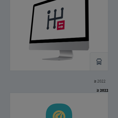
≥ 2022
≥ 2022