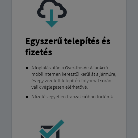
Egyszerű telepítés és
fizetés
A foglalás után a Over-the-Air A funkció
mobilinternen keresztül kerül át a járműre,
és egy vezetett telepítési folyamat során
válik véglegesen elérhetővé.
A fizetés egyetlen tranzakcióban történik.