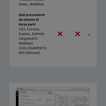
Volvo , Webfleet
Dati provenienti
da sistemi di
terze parti
CO3, Corona,
Scania , Schmitz
Cargobull O
Webfleet
(COLLEGAMENTO
RIO Edizione)