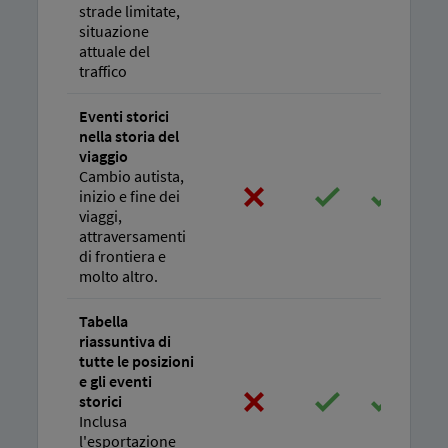
strade limitate,
situazione
attuale del
traffico
Eventi storici
nella storia del
viaggio
Cambio autista,
inizio e fine dei
viaggi,
attraversamenti
di frontiera e
molto altro.
Tabella
riassuntiva di
tutte le posizioni
e gli eventi
storici
Inclusa
l'esportazione