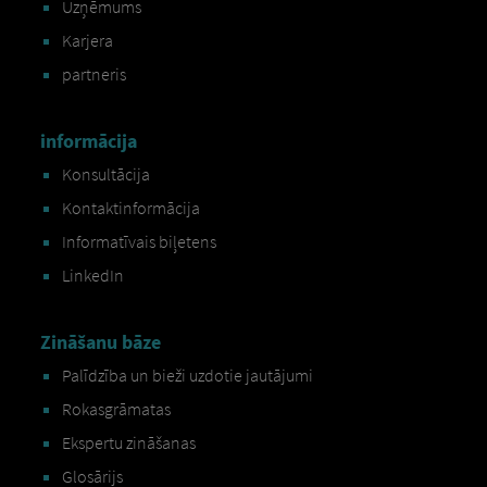
Uzņēmums
Karjera
partneris
informācija
Konsultācija
Kontaktinformācija
Informatīvais biļetens
LinkedIn
Zināšanu bāze
Palīdzība un bieži uzdotie jautājumi
Rokasgrāmatas
Ekspertu zināšanas
Glosārijs