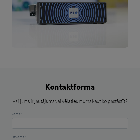
Kontaktforma
Vai jums ir jautājums vai vēlaties mums kaut ko pastāstīt?