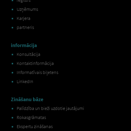
reģistrs
Uzņēmums
Karjera
partneris
informācija
Konsultācija
Kontaktinformācija
Informatīvais biļetens
LinkedIn
Zināšanu bāze
Palīdzība un bieži uzdotie jautājumi
Rokasgrāmatas
Ekspertu zināšanas