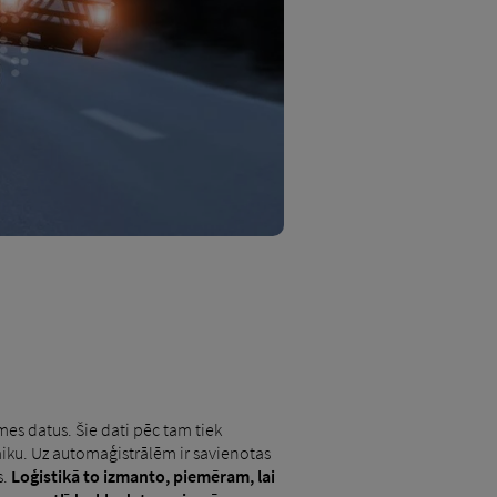
smes datus. Šie dati pēc tam tiek
laiku. Uz automaģistrālēm ir savienotas
s.
Loģistikā to izmanto, piemēram, lai