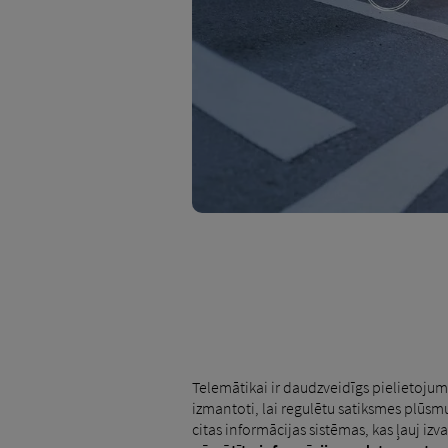
Telemātikai ir daudzveidīgs pielietojums,
izmantoti, lai regulētu satiksmes plūsmu
citas informācijas sistēmas, kas ļauj i