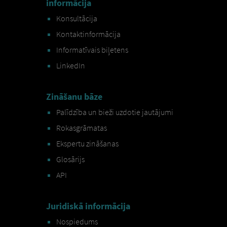
informācija
Konsultācija
Kontaktinformācija
Informatīvais biļetens
LinkedIn
Zināšanu bāze
Palīdzība un bieži uzdotie jautājumi
Rokasgrāmatas
Ekspertu zināšanas
Glosārijs
API
Juridiskā informācija
Nospiedums