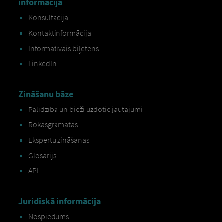
informācija
Konsultācija
Kontaktinformācija
Informatīvais biļetens
LinkedIn
Zināšanu bāze
Palīdzība un bieži uzdotie jautājumi
Rokasgrāmatas
Ekspertu zināšanas
Glosārijs
API
Juridiskā informācija
Nospiedums