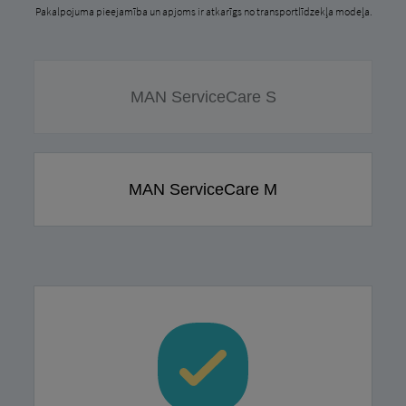
Pakalpojuma pieejamība un apjoms ir atkarīgs no transportlīdzekļa modeļa.
MAN ServiceCare S
MAN ServiceCare M