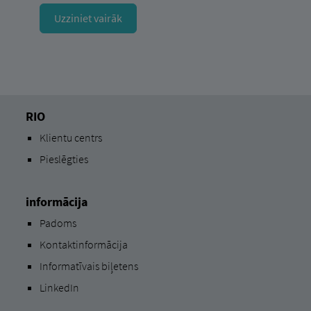
Uzziniet vairāk
RIO
Klientu centrs
Pieslēgties
informācija
Padoms
Kontaktinformācija
Informatīvais biļetens
LinkedIn