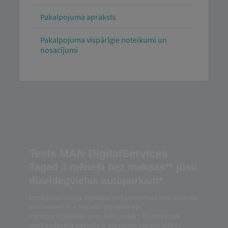
Pakalpojuma apraksts
Pakalpojuma vispārīgie noteikumi un
nosacījumi
Tests MAN DigitalServices
Tagad 3 mēneši bez maksas** jūsu
dīzeļdegvielas autoparkam*
Izmēģiniet mūsu digitālos pakalpojumus bez maksas
trīs mēnešus – katram dīzeļdzinēja
transportlīdzeklim jūsu autoparkā*. Bezmaksas
izmēģinājuma periods ir pieejams visiem MAN -