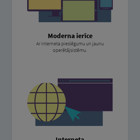
Moderna ierīce
Ar interneta pieslēgumu un jaunu
operētājsistēmu.
Interneta