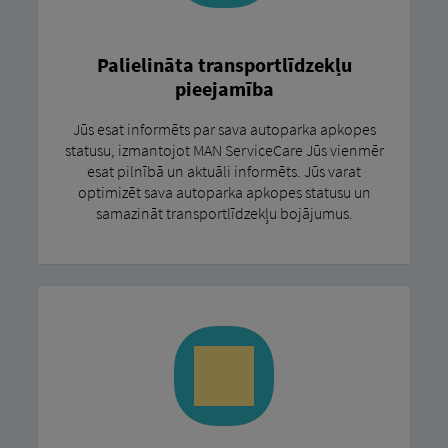
Palielināta transportlīdzekļu
pieejamība
Jūs esat informēts par sava autoparka apkopes
statusu, izmantojot MAN ServiceCare Jūs vienmēr
esat pilnībā un aktuāli informēts. Jūs varat
optimizēt sava autoparka apkopes statusu un
samazināt transportlīdzekļu bojājumus.