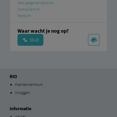
Geo-gegevensstroom
Compliant M
Perform
Waar wacht je nog op?
RIO
Klantencentrum
Inloggen
informatie
Advies