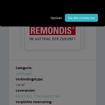
chauffeurskaarten.
Opslaan
Sta alle cookies toe
Categorie:
voertuigen
Verbindingstype:
Vanaf
Leverancier:
REMONDIS IT Services GmbH
Verplichte reservering: