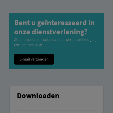
Bent u geïnteresseerd in
onze dienstverlening?
Stuur ons een e-mail en we nemen zo snel mogelijk
contact met u op.
E-mail verzenden
Downloaden