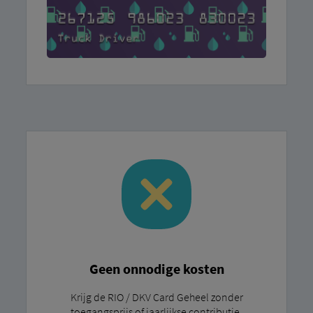
Geen onnodige kosten
Krijg de RIO / DKV Card Geheel zonder
toegangsprijs of jaarlijkse contributie.