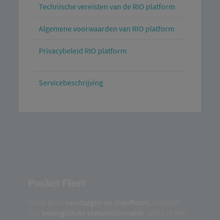
Technische vereisten van de RIO platform
Algemene voorwaarden van RIO platform
Privacybeleid RIO platform
Servicebeschrijving
Pocket Fleet
Houd al uw
voertuigen en chauffeurs,
inclusief
hun
belangrijkste statusinformatie
, altijd in een