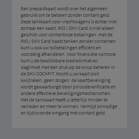
Een prepaidkaart wordt over het algemeen
gebruikt om te betalen zonder contant geld.
Deze tankkaart voor vrachtwagens is echter niet
zomaar een kaart. RIO / DKV Card is niet alleen
geschikt voor contantloze betalingen: met de
RIO / DKV Card Naast tanken zonder contanten
kunt u ook uw tolbetalingen efficiënt en
voordelig afhandelen. Voor financiële controle
kunt u de beschikbare kredietlimiet en
daglimiet met één druk op de knop beheren in
de DKV COCKPIT. Mocht u uw kaart ooit
kwijtraken, geen zorgen: de kaartbeveiliging
wordt gewaarborgd door pincodeverificatie en
andere effectieve beveiligingsmechanismen.
Met de tankkaart heeft u letterlijk minder te
verliezen en meer te winnen. Vermijd onnodige
en tijdrovende omgang met contant geld.