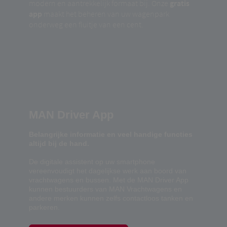
modern en aantrekkelijk formaat bij. Onze
gratis
app
maakt het beheren van uw wagenpark
onderweg een fluitje van een cent.
MAN Driver App
Belangrijke informatie en veel handige functies
altijd bij de hand.
De digitale assistent op uw smartphone
vereenvoudigt het dagelijkse werk aan boord van
vrachtwagens en bussen. Met de MAN Driver App
kunnen bestuurders van MAN Vrachtwagens en
andere merken kunnen zelfs contactloos tanken en
parkeren.