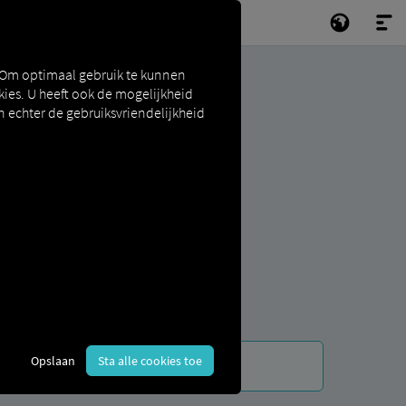
 Om optimaal gebruik te kunnen
ies. U heeft ook de mogelijkheid
n echter de gebruiksvriendelijkheid
Opslaan
Sta alle cookies toe
uig.