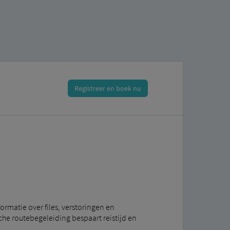
Registreer en boek nu
ormatie over files, verstoringen en
e routebegeleiding bespaart reistijd en