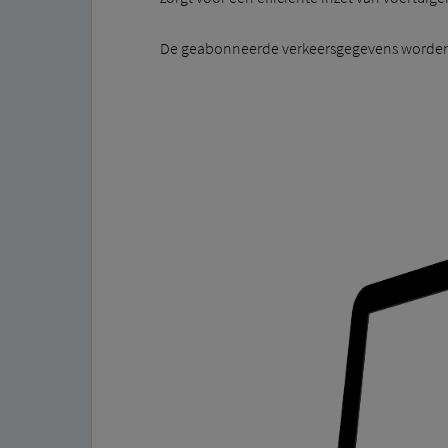
De geabonneerde verkeersgegevens worden t