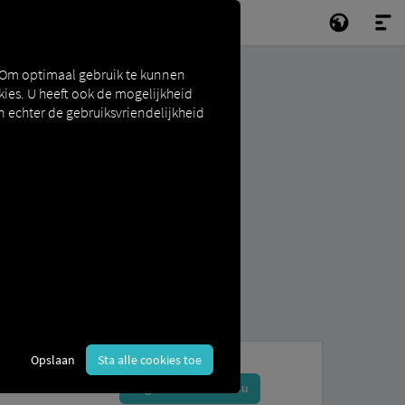
 Om optimaal gebruik te kunnen
ies. U heeft ook de mogelijkheid
n echter de gebruiksvriendelijkheid
Opslaan
Sta alle cookies toe
Registreer en boek nu