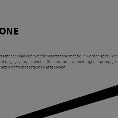
ONE
paraatbeheer kan een tweede smartphone met de 7” worden gebruikt
t de gegevens en functies (telefoonboekvermeldingen, oproeplijsten
lezen of mediabestanden af ​​te spelen.