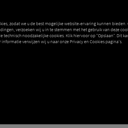
T
MAN DIGITALSERVICES
CONNECTORS
kies, zodat we u de best mogelijke website-ervaring kunnen bieden.
ingen, verzoeken wij u in te stemmen met het gebruik van deze cook
e technisch noodzakelijke cookies. Klik hiervoor op "Opslaan". Dit ka
informatie verwijzen wij u naar onze Privacy en Cookies pagina's.
SecondPhone