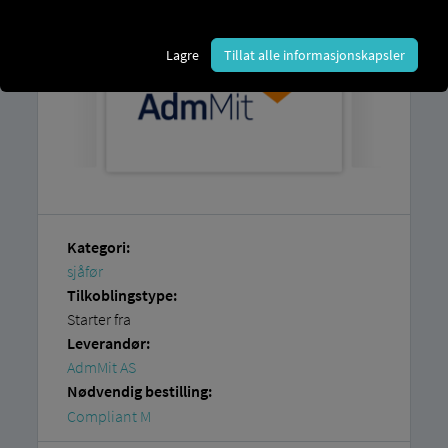
Lagre
Tillat alle informasjonskapsler
Kategori:
sjåfør
Tilkoblingstype:
Starter fra
Leverandør:
AdmMit AS
Nødvendig bestilling:
Compliant M