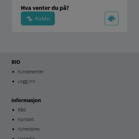
Hva venter du på?
RIO
Kundesenter
Logg inn
informasjon
Råd
Kontakt
Nyhetsbrev
LinkedIn