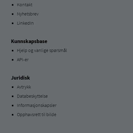
Kontakt
Nyhetsbrev
LinkedIn
Kunnskapsbase
Hjelp og vanlige spørsmål
API-er
Juridisk
Avtrykk
Databeskyttelse
Informasjonskapsler
Opphavsrett til bilde