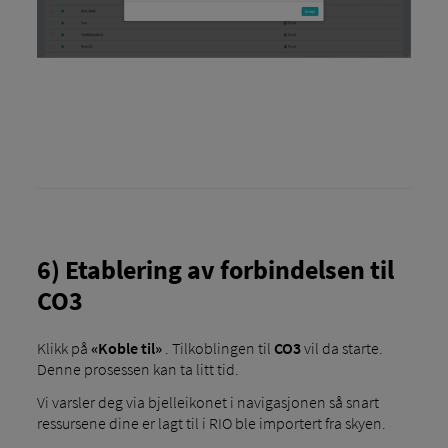
6) Etablering av forbindelsen til
CO3
Klikk på
«Koble til»
. Tilkoblingen til
CO3
vil da starte.
Denne prosessen kan ta litt tid.
Vi varsler deg via bjelleikonet i navigasjonen så snart
ressursene dine er lagt til i RIO ble importert fra skyen.