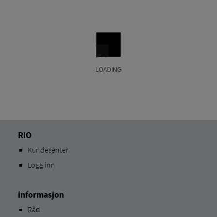
RIO
Kundesenter
Logg inn
informasjon
Råd