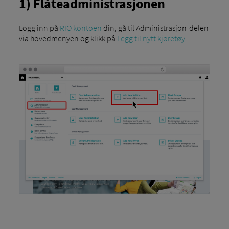
1) Flåteadministrasjonen
Logg inn på
RIO kontoen
din, gå til Administrasjon-delen
via hovedmenyen og klikk på
Legg til nytt kjøretøy
.