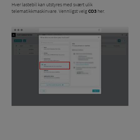
Hver lastebil kan utstyres med svært ulik
telematikkmaskinvare. Vennligst velg
CO3
her.