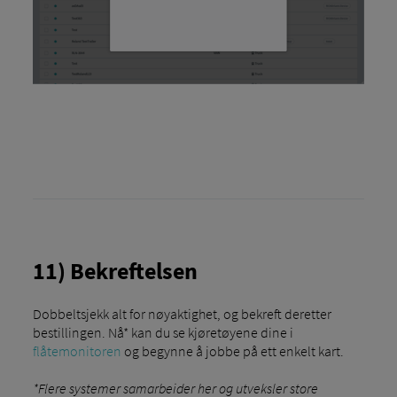
11) Bekreftelsen
Dobbeltsjekk alt for nøyaktighet, og bekreft deretter
bestillingen. Nå* kan du se kjøretøyene dine i
flåtemonitoren
og begynne å jobbe på ett enkelt kart.
*Flere systemer samarbeider her og utveksler store