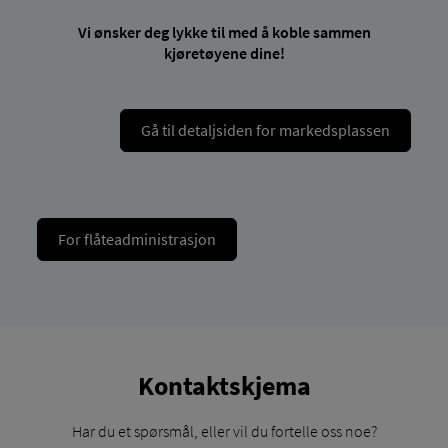
Vi ønsker deg lykke til med å koble sammen
kjøretøyene dine!
Gå til detaljsiden for markedsplassen
For flåteadministrasjon
Kontaktskjema
Har du et spørsmål, eller vil du fortelle oss noe?