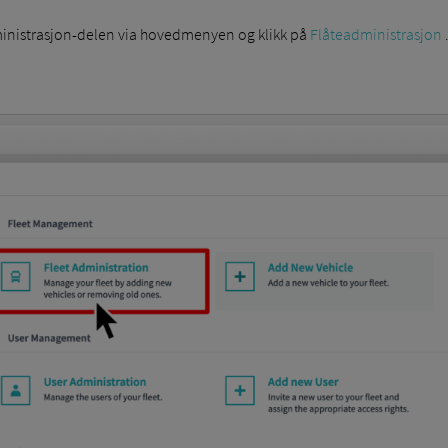
dministrasjon-delen via hovedmenyen og klikk på
Flåteadministrasjon