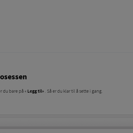
rosessen
er du bare på «
Legg til»
. Så er du klar til å sette i gang.