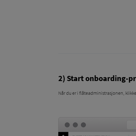
2) Start onboarding-p
Når du er i flåteadministrasjonen, klikk