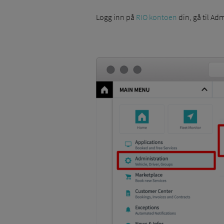
Logg inn på
RIO kontoen
din, gå til A