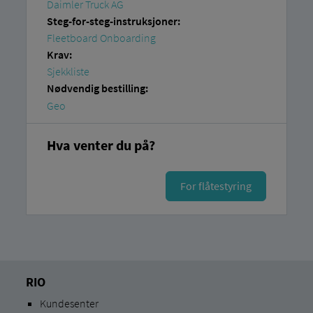
Daimler Truck AG
Steg-for-steg-instruksjoner:
Fleetboard Onboarding
Krav:
Sjekkliste
Nødvendig bestilling:
Geo
Hva venter du på?
For flåtestyring
RIO
Kundesenter