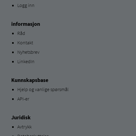
Logg inn
informasjon
Råd
Kontakt
Nyhetsbrev
LinkedIn
Kunnskapsbase
Hjelp og vanlige spørsmål
API-er
Juridisk
Avtrykk
Databeskyttelse