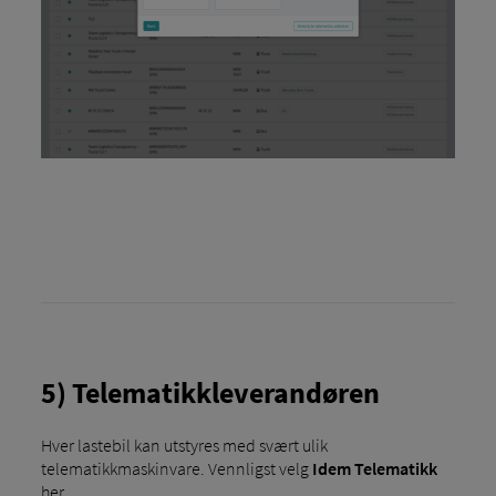
5) Telematikkleverandøren
Hver lastebil kan utstyres med svært ulik
telematikkmaskinvare. Vennligst velg
Idem Telematikk
her.