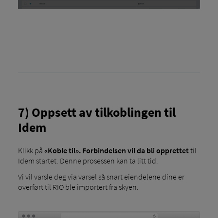
7) Oppsett av tilkoblingen til
Idem
Klikk på
«Koble til». Forbindelsen vil da bli opprettet
til
Idem startet. Denne prosessen kan ta litt tid.
Vi vil varsle deg via varsel så snart eiendelene dine er
overført til RIO ble importert fra skyen.