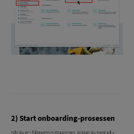
2) Start onboarding-prosessen
Når du er i flåteadministrasjonen, klikker du bare på «