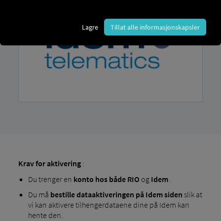
Lagre
Tillat alle informasjonskapsler
Krav for aktivering
:
Du trenger en
konto
hos både RIO
og
Idem
.
Du må
bestille dataaktiveringen på Idem siden
slik at
vi kan aktivere tilhengerdataene dine på Idem kan
hente den.