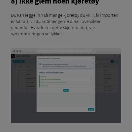
8) Ikke glem noen kjøretøy
Du kan legge inn så mange kjøretøy du vil. Når importen
er fullført, vil du se tilhengerne dine i oversikten
nedenfor. Hvis du ser dette skjermbildet, var
synkroniseringen vellykket.