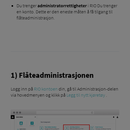
Du trenger
administratorrettigheter
i RIO Du trenger
en konto. Dette er den eneste måten å få tilgang til
flåteadministrasjon.
1) Flåteadministrasjonen
Logg inn på
RIO kontoen
din, gå til Administrasjon-delen
via hovedmenyen og klikk på
Legg til nytt kjøretøy
.