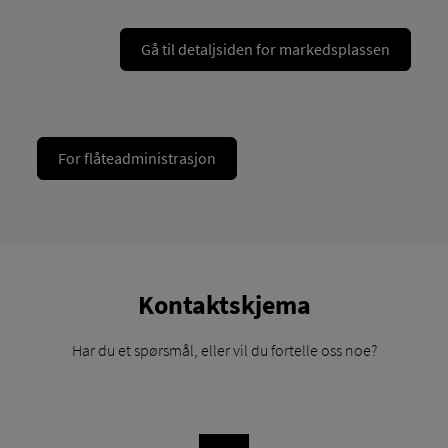
Gå til detaljsiden for markedsplassen
For flåteadministrasjon
Kontaktskjema
Har du et spørsmål, eller vil du fortelle oss noe?