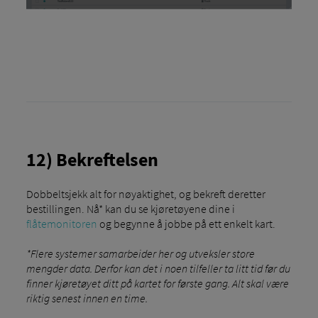
12) Bekreftelsen
Dobbeltsjekk alt for nøyaktighet, og bekreft deretter
bestillingen. Nå* kan du se kjøretøyene dine i
flåtemonitoren
og begynne å jobbe på ett enkelt kart.
*Flere systemer samarbeider her og utveksler store
mengder data. Derfor kan det i noen tilfeller ta litt tid før du
finner kjøretøyet ditt på kartet for første gang. Alt skal være
riktig senest innen en time.