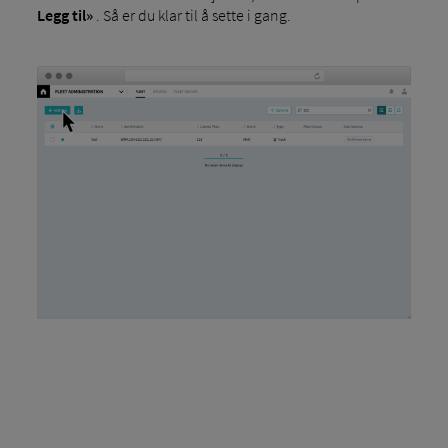
Legg til»
. Så er du klar til å sette i gang.