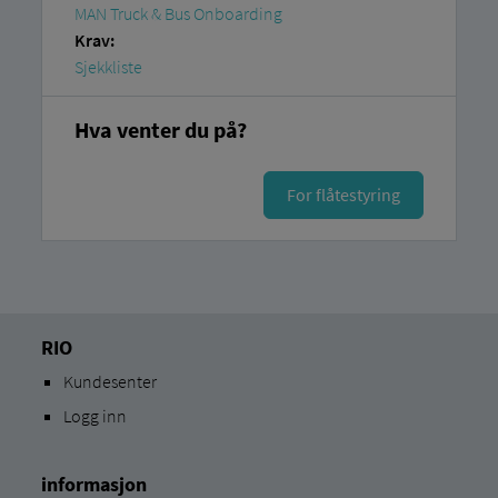
MAN Truck & Bus Onboarding
Krav:
Sjekkliste
Hva venter du på?
For flåtestyring
RIO
Kundesenter
Logg inn
informasjon