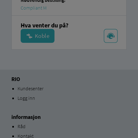
Nødvendig bestilling:
Compliant M
Hva venter du på?
RIO
Kundesenter
Logg inn
informasjon
Råd
Kontakt