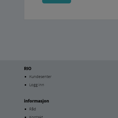
RIO
Kundesenter
Logg inn
informasjon
Råd
Kontakt