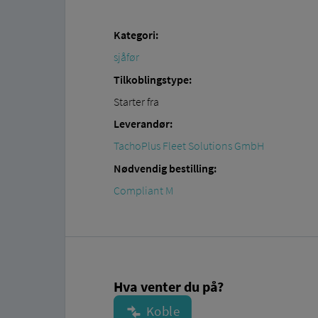
Kategori:
sjåfør
Tilkoblingstype:
Starter fra
Leverandør:
TachoPlus Fleet Solutions GmbH
Nødvendig bestilling:
Compliant M
Hva venter du på?