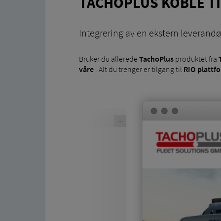
TACHOPLUS KOBLE TI
Integrering av en ekstern leverandø
Bruker du allerede
TachoPlus
produktet fra
våre
. Alt du trenger er tilgang til
RIO plattf