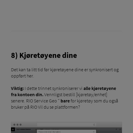
8) Kjøretøyene dine
Det kan ta litt tid før kjøretøyene dine er synkronisert og
oppført her.
Viktig:
I dette trinnet synkroniserer vi
alle kjøretøyene
fra kontoen din.
Vennligst bestill [kjøretøy/enhet]
senere. RIO Service Geo "
bare
for kjøretøy som du også
bruker på RIO Vil du se plattformen?