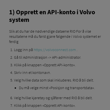
1) Opprett en API-konto i Volvo
system
Slik at du har de nødvendige dataene RIO For å vise
resultatene må du først gjøre følgende i Volvo systemet er
ferdig
Logg inn på
https://volvoconnect.com
.
Gå til Administrasjon -> API-administrator.
Klikk på knappen «Opprett API-konto».
Skriv inn et kontonavn.
Velg hvilke data som skal inkluderes. RIO å bli delt.
Du må velge minst «Posisjon og transportdata».
Velg hvilke kjøretøy og sjåfører med RIO å bli delt.
Klikk på knappen «Opprett API-konto».