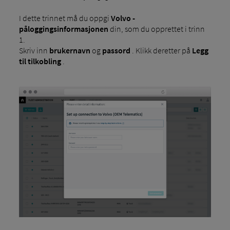
I dette trinnet må du oppgi
Volvo -
påloggingsinformasjonen
din, som du opprettet i trinn
1.
Skriv inn
brukernavn
og
passord
. Klikk deretter på
Legg
til tilkobling
.