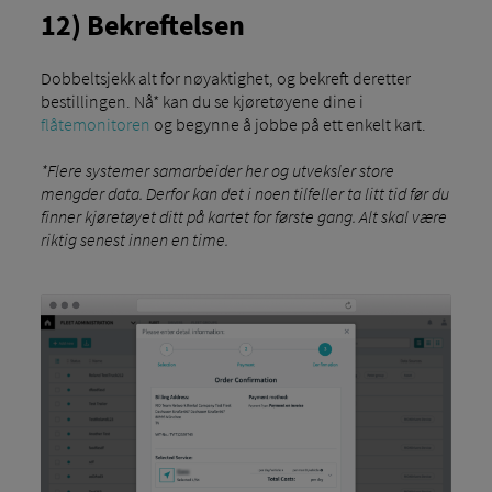
12) Bekreftelsen
Dobbeltsjekk alt for nøyaktighet, og bekreft deretter
bestillingen. Nå* kan du se kjøretøyene dine i
flåtemonitoren
og begynne å jobbe på ett enkelt kart.
*Flere systemer samarbeider her og utveksler store
mengder data. Derfor kan det i noen tilfeller ta litt tid før du
finner kjøretøyet ditt på kartet for første gang. Alt skal være
riktig senest innen en time.