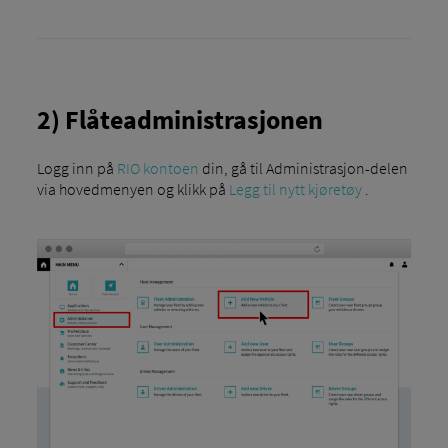
2) Flåteadministrasjonen
Logg inn på
RIO kontoen
din, gå til Administrasjon-delen
via hovedmenyen og klikk på
Legg til nytt kjøretøy
.