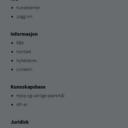
Kundesenter
Logg inn
informasjon
Råd
Kontakt
Nyhetsbrev
LinkedIn
Kunnskapsbase
Hjelp og vanlige spørsmål
API-er
Juridisk