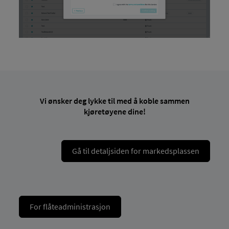
Vi ønsker deg lykke til med å koble sammen
kjøretøyene dine!
Gå til detaljsiden for markedsplassen
For flåteadministrasjon