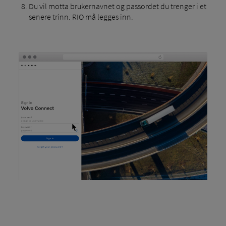
Du vil motta brukernavnet og passordet du trenger i et
senere trinn. RIO må legges inn.