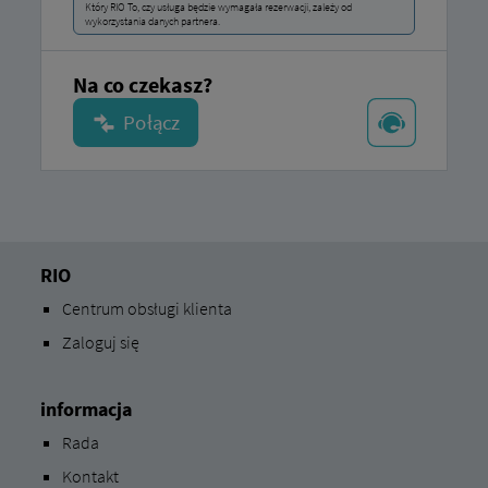
Który RIO To, czy usługa będzie wymagała rezerwacji, zależy od
wykorzystania danych partnera.
Na co czekasz?
RIO
Centrum obsługi klienta
Zaloguj się
informacja
Rada
Kontakt