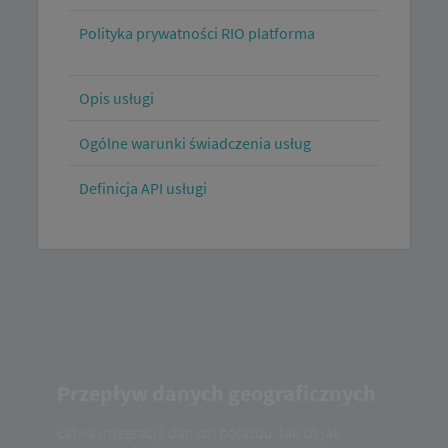
Polityka prywatności RIO platforma
Opis usługi
Ogólne warunki świadczenia usług
Definicja API usługi
Przepływ danych geograficznych
Łatwa integracja danych pojazdu, takich jak