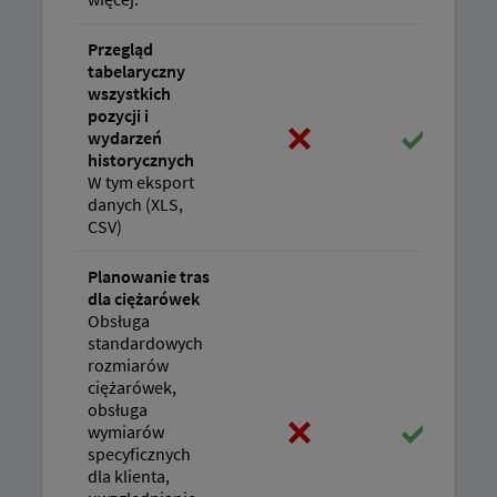
Przegląd
tabelaryczny
wszystkich
pozycji i
wydarzeń
historycznych
W tym eksport
danych (XLS,
CSV)
Planowanie tras
dla ciężarówek
Obsługa
standardowych
rozmiarów
ciężarówek,
obsługa
wymiarów
specyficznych
dla klienta,