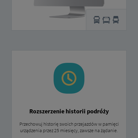
Rozszerzenie historii podróży
Przechowuj historię swoich przejazdów w pamięci
urządzenia przez 25 miesięcy, zawsze na żądanie.