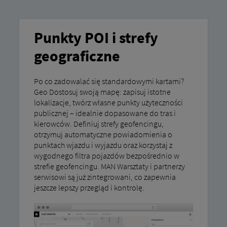
Punkty POI i strefy
geograficzne
Po co zadowalać się standardowymi kartami?
Geo Dostosuj swoją mapę: zapisuj istotne
lokalizacje, twórz własne punkty użyteczności
publicznej – idealnie dopasowane do tras i
kierowców. Definiuj strefy geofencingu,
otrzymuj automatyczne powiadomienia o
punktach wjazdu i wyjazdu oraz korzystaj z
wygodnego filtra pojazdów bezpośrednio w
strefie geofencingu. MAN Warsztaty i partnerzy
serwisowi są już zintegrowani, co zapewnia
jeszcze lepszy przegląd i kontrolę.