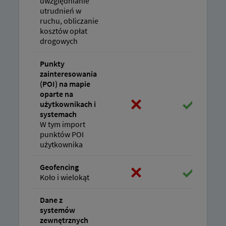
uwzględnianie
utrudnień w
ruchu, obliczanie
kosztów opłat
drogowych
Punkty
zainteresowania
(POI) na mapie
oparte na
użytkownikach i
systemach
W tym import
punktów POI
użytkownika
Geofencing
Koło i wielokąt
Dane z
systemów
zewnętrznych