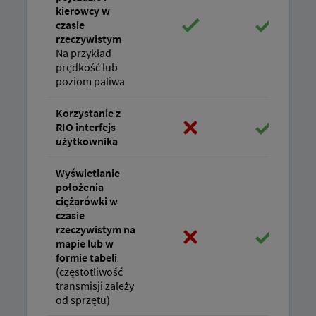
kierowcy w
czasie
rzeczywistym
Na przykład
prędkość lub
poziom paliwa
Korzystanie z
RIO interfejs
użytkownika
Wyświetlanie
położenia
ciężarówki w
czasie
rzeczywistym na
mapie lub w
formie tabeli
(częstotliwość
transmisji zależy
od sprzętu)