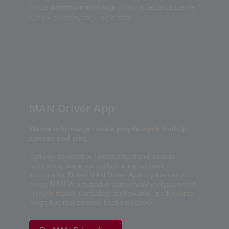
Nasza
darmowa aplikacja
sprawia, że ​​zarządzanie
flotą w podróży staje się proste.
MAN Driver App
Ważne informacje i wiele przydatnych funkcji
zawsze pod ręką.
Cyfrowy asystent w Twoim smartfonie ułatwia
codzienną pracę na pokładzie ciężarówek i
autobusów. Dzięki MAN Driver App czy kierowcy
mogą MAN W przypadku samochodów ciężarowych
i innych marek transakcje tankowania i parkowania
mogą być realizowane bezkontaktowo.