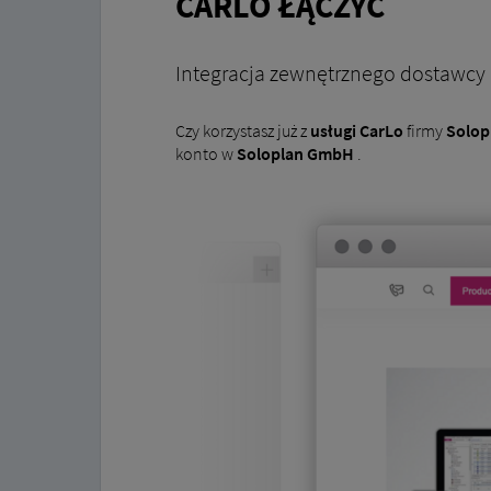
CARLO ŁĄCZYĆ
Integracja zewnętrznego dostawcy
Czy korzystasz już z
usługi CarLo
firmy
Solop
konto w
Soloplan GmbH
.