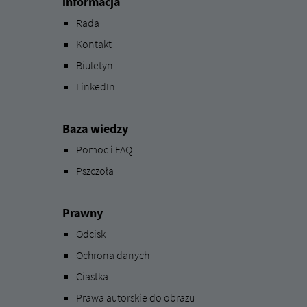
informacja
Rada
Kontakt
Biuletyn
LinkedIn
Baza wiedzy
Pomoc i FAQ
Pszczoła
Prawny
Odcisk
Ochrona danych
Ciastka
Prawa autorskie do obrazu