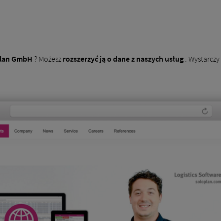
lan GmbH
? Możesz
rozszerzyć ją o dane z naszych usług
. Wystarcz