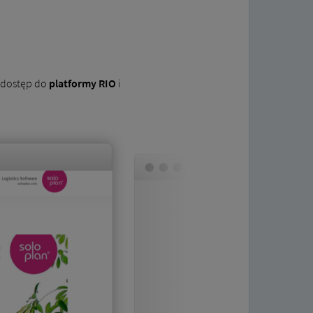
y dostęp do
platformy RIO
i