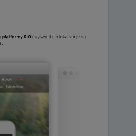
o
platformy RIO
i wyświetl ich lokalizację na
 .