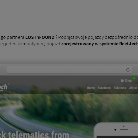
ego partnera
LOSTnFOUND
? Podłącz swoje pojazdy bezpośrednio d
iej jeden kompatybilny pojazd
zarejestrowany w systemie fleet.tech