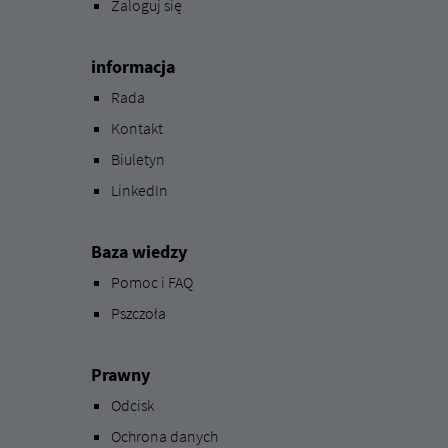
Zaloguj się
informacja
Rada
Kontakt
Biuletyn
LinkedIn
Baza wiedzy
Pomoc i FAQ
Pszczoła
Prawny
Odcisk
Ochrona danych