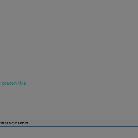
go pracownika
ystania danych partnera.