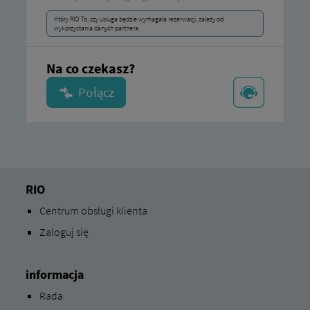
Który RIO To, czy usługa będzie wymagała rezerwacji, zależy od
wykorzystania danych partnera.
Na co czekasz?
RIO
Centrum obsługi klienta
Zaloguj się
informacja
Rada