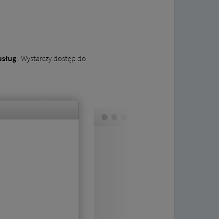
usług
. Wystarczy dostęp do