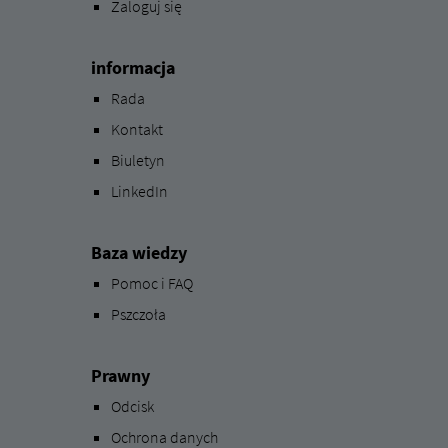
Zaloguj się
informacja
Rada
Kontakt
Biuletyn
LinkedIn
Baza wiedzy
Pomoc i FAQ
Pszczoła
Prawny
Odcisk
Ochrona danych