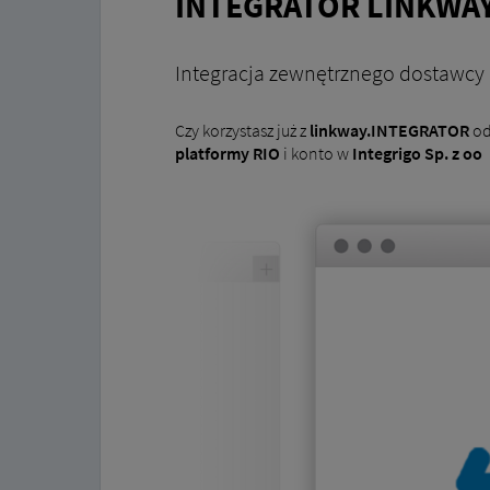
INTEGRATOR LINKWA
Integracja zewnętrznego dostawcy
Czy korzystasz już z
linkway.INTEGRATOR
o
platformy RIO
i konto w
Integrigo Sp. z oo