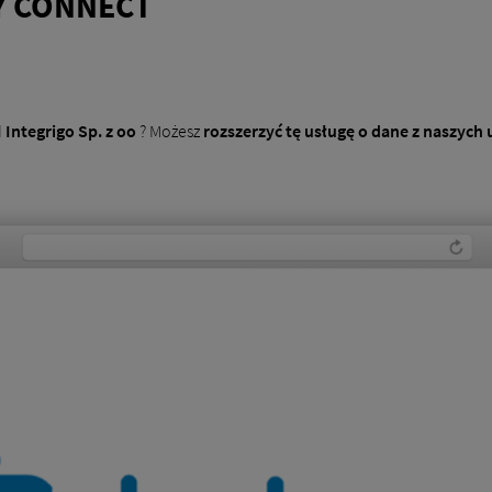
Y CONNECT
d
Integrigo Sp. z oo
? Możesz
rozszerzyć tę usługę o dane z naszych 